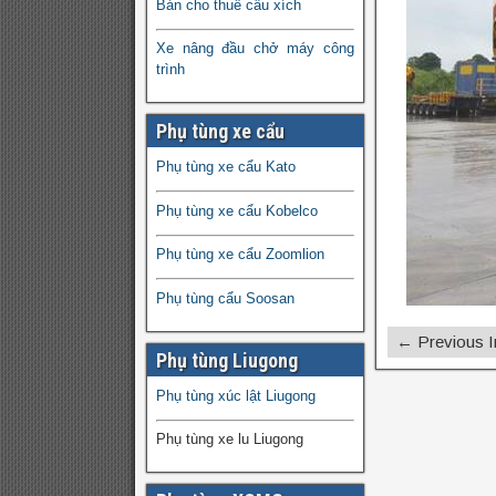
Bán cho thuê cẩu xích
Xe nâng đầu chở máy công
trình
Phụ tùng xe cẩu
Phụ tùng xe cẩu Kato
Phụ tùng xe cẩu Kobelco
Phụ tùng xe cẩu Zoomlion
Phụ tùng cẩu Soosan
← Previous 
Phụ tùng Liugong
Phụ tùng xúc lật Liugong
Phụ tùng xe lu Liugong