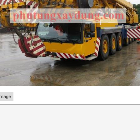
Image