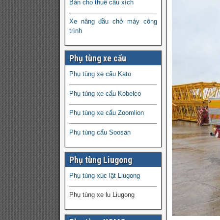
Bán cho thuê cẩu xích
Xe nâng đầu chở máy công
trình
Phụ tùng xe cẩu
Phụ tùng xe cẩu Kato
Phụ tùng xe cẩu Kobelco
Phụ tùng xe cẩu Zoomlion
Phụ tùng cẩu Soosan
Phụ tùng Liugong
Phụ tùng xúc lật Liugong
Phụ tùng xe lu Liugong