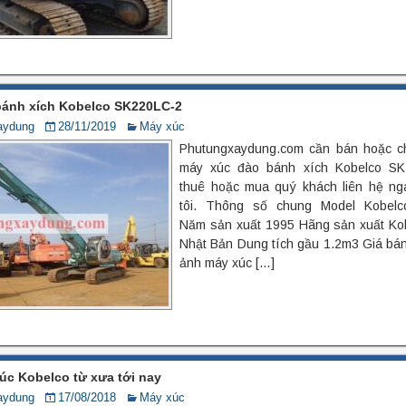
bánh xích Kobelco SK220LC-2
aydung
28/11/2019
Máy xúc
Phutungxaydung.com cần bán hoặc ch
máy xúc đào bánh xích Kobelco SK
thuê hoặc mua quý khách liên hệ ng
tôi. Thông số chung Model Kobel
Năm sản xuất 1995 Hãng sản xuất Ko
Nhật Bản Dung tích gầu 1.2m3 Giá bán
ảnh máy xúc […]
úc Kobelco từ xưa tới nay
aydung
17/08/2018
Máy xúc