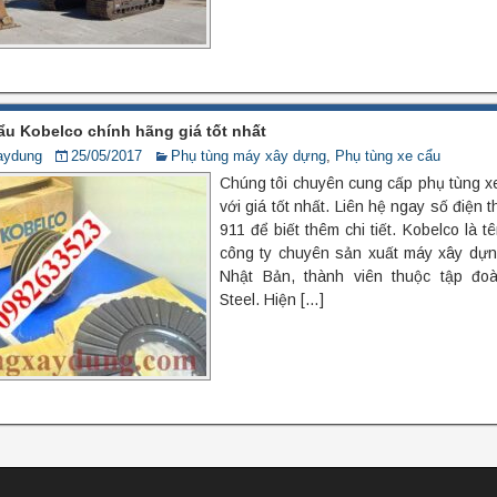
ẩu Kobelco chính hãng giá tốt nhất
aydung
25/05/2017
Phụ tùng máy xây dựng
,
Phụ tùng xe cẩu
Chúng tôi chuyên cung cấp phụ tùng x
với giá tốt nhất. Liên hệ ngay số điện 
911 để biết thêm chi tiết. Kobelco là t
công ty chuyên sản xuất máy xây dựng
Nhật Bản, thành viên thuộc tập đo
Steel. Hiện […]