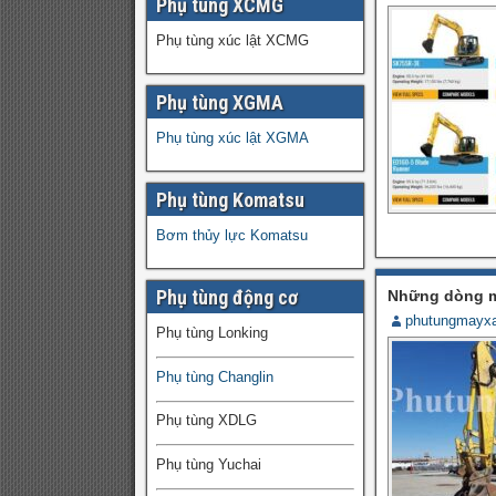
Phụ tùng XCMG
Phụ tùng xúc lật XCMG
Phụ tùng XGMA
Phụ tùng xúc lật XGMA
Phụ tùng Komatsu
Bơm thủy lực Komatsu
Phụ tùng động cơ
Những dòng má
phutungmayx
Phụ tùng Lonking
Phụ tùng Changlin
Phụ tùng XDLG
Phụ tùng Yuchai