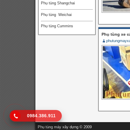
Phụ tùng Shangchai
Phụ tùng Weichai
Phụ tùng Cummins
Phụ tùng xe c
phutungmayx
0984.386.911
Phụ tùng máy xây dựng © 2009