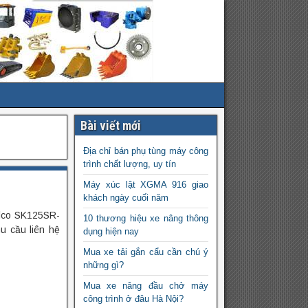
Bài viết mới
Địa chỉ bán phụ tùng máy công
trình chất lượng, uy tín
Máy xúc lật XGMA 916 giao
khách ngày cuối năm
lco SK125SR-
10 thương hiệu xe nâng thông
u cầu liên hệ
dụng hiện nay
Mua xe tải gắn cẩu cần chú ý
những gì?
Mua xe nâng đầu chở máy
công trình ở đâu Hà Nội?