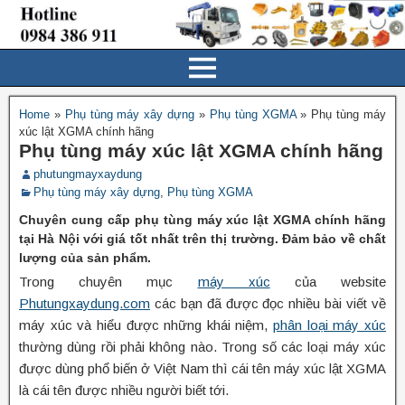
Home
»
Phụ tùng máy xây dựng
»
Phụ tùng XGMA
»
Phụ tùng máy
xúc lật XGMA chính hãng
Phụ tùng máy xúc lật XGMA chính hãng
phutungmayxaydung
Phụ tùng máy xây dựng
,
Phụ tùng XGMA
Chuyên cung cấp phụ tùng máy xúc lật XGMA chính hãng
tại Hà Nội với giá tốt nhất trên thị trường. Đảm bảo về chất
lượng của sản phẩm.
Trong chuyên mục
máy xúc
của website
Phutungxaydung.com
các bạn đã được đọc nhiều bài viết về
máy xúc và hiểu được những khái niệm,
phân loại máy xúc
thường dùng rồi phải không nào. Trong số các loại máy xúc
được dùng phổ biến ở Việt Nam thì cái tên máy xúc lật XGMA
là cái tên được nhiều người biết tới.