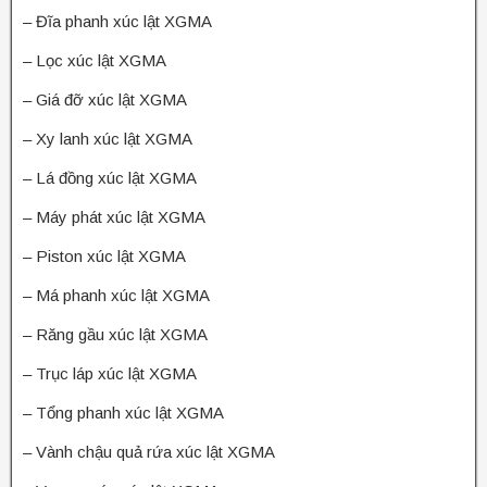
– Đĩa phanh xúc lật XGMA
– Lọc xúc lật XGMA
– Giá đỡ xúc lật XGMA
– Xy lanh xúc lật XGMA
– Lá đồng xúc lật XGMA
– Máy phát xúc lật XGMA
– Piston xúc lật XGMA
– Má phanh xúc lật XGMA
– Răng gầu xúc lật XGMA
– Trục láp xúc lật XGMA
– Tổng phanh xúc lật XGMA
– Vành chậu quả rứa xúc lật XGMA