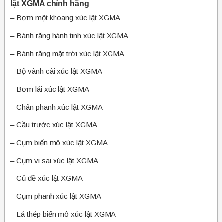
lật XGMA chính hãng
– Bơm một khoang xúc lật XGMA
– Bánh răng hành tinh xúc lật XGMA
– Bánh răng mặt trời xúc lật XGMA
– Bộ vành cài xúc lật XGMA
– Bơm lái xúc lật XGMA
– Chân phanh xúc lật XGMA
– Cầu trước xúc lật XGMA
– Cụm biến mô xúc lật XGMA
– Cụm vi sai xúc lật XGMA
– Củ đề xúc lật XGMA
– Cụm phanh xúc lật XGMA
– Lá thép biến mô xúc lật XGMA