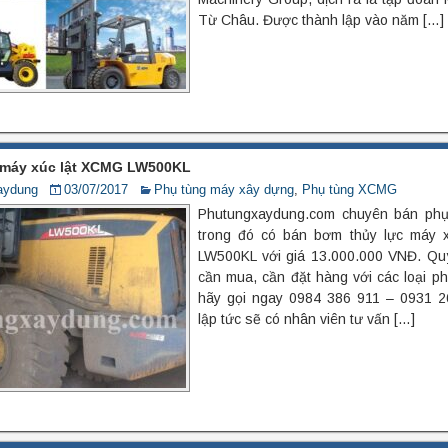
Từ Châu. Được thành lập vào năm […]
 máy xúc lật XCMG LW500KL
aydung
03/07/2017
Phụ tùng máy xây dựng
,
Phụ tùng XCMG
Phutungxaydung.com chuyên bán ph
trong đó có bán bơm thủy lực máy 
LW500KL với giá 13.000.000 VNĐ. Qu
cần mua, cần đặt hàng với các loại 
hãy gọi ngay 0984 386 911 – 0931 2
lập tức sẽ có nhân viên tư vấn […]