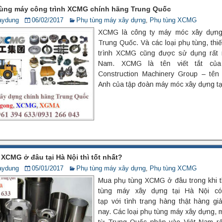
 tùng máy công trình XCMG chính hãng Trung Quốc
aydung
06/02/2017
Phụ tùng máy xây dựng
,
Phụ tùng XCMG
XCMG là công ty máy móc xây dựng n
Trung Quốc. Và các loại phụ tùng, thi
trình XCMG cũng được sử dụng rất n
Nam. XCMG là tên viết tắt củ
Construction Machinery Group – tên
Anh của tập đoàn máy móc xây dựng tạ
XCMG ở đâu tại Hà Nội thì tốt nhất?
aydung
05/01/2017
Phụ tùng máy xây dựng
,
Phụ tùng XCMG
Mua phụ tùng XCMG ở đâu trong khi t
tùng máy xây dựng tại Hà Nội có
tạp với tình trạng hàng thật hàng giả
nay. Các loại phụ tùng máy xây dựng, 