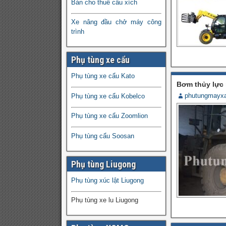
Bán cho thuê cẩu xích
Xe nâng đầu chở máy công
trình
Phụ tùng xe cẩu
Phụ tùng xe cẩu Kato
Bơm thủy lực
phutungmayx
Phụ tùng xe cẩu Kobelco
Phụ tùng xe cẩu Zoomlion
Phụ tùng cẩu Soosan
Phụ tùng Liugong
Phụ tùng xúc lật Liugong
Phụ tùng xe lu Liugong