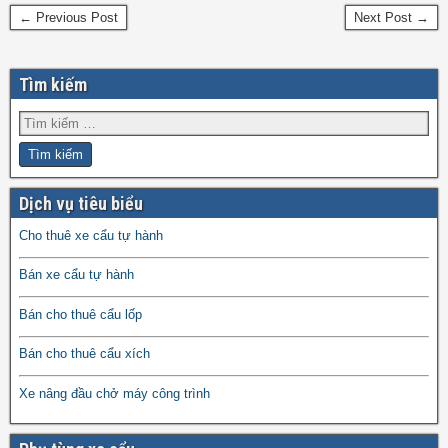
← Previous Post
Next Post →
Tìm kiếm
Dịch vụ tiêu biểu
Cho thuê xe cẩu tự hành
Bán xe cẩu tự hành
Bán cho thuê cẩu lốp
Bán cho thuê cẩu xích
Xe nâng đầu chở máy công trình