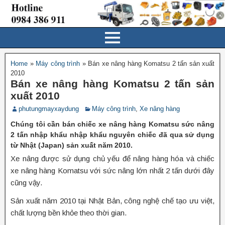
Home
»
Máy công trình
»
Bán xe nâng hàng Komatsu 2 tấn sản xuất
2010
Bán xe nâng hàng Komatsu 2 tấn sản
xuất 2010
phutungmayxaydung
Máy công trình
,
Xe nâng hàng
Chúng tôi cần bán chiếc xe nâng hàng Komatsu sức nâng
2 tấn nhập khẩu nhập khẩu nguyên chiếc đã qua sử dụng
từ Nhật (Japan) sản xuất năm 2010.
Xe nâng được sử dụng chủ yếu để nâng hàng hóa và chiếc
xe nâng hàng Komatsu với sức nâng lớn nhất 2 tấn dưới đây
cũng vậy.
Sản xuất năm 2010 tại Nhật Bản, công nghệ chế tạo ưu việt,
chất lượng bền khỏe theo thời gian.