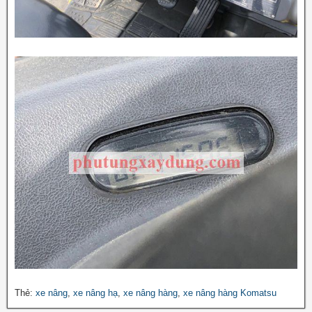
Thẻ:
xe nâng
,
xe nâng hạ
,
xe nâng hàng
,
xe nâng hàng Komatsu