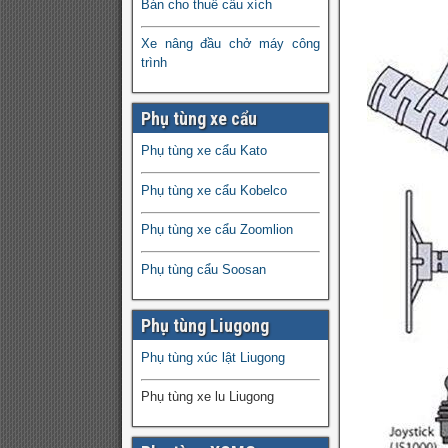
Bán cho thuê cẩu xích
Xe nâng đầu chở máy công
trình
Phụ tùng xe cẩu
Phụ tùng xe cẩu Kato
Phụ tùng xe cẩu Kobelco
Phụ tùng xe cẩu Zoomlion
Phụ tùng cẩu Soosan
Phụ tùng Liugong
Phụ tùng xúc lật Liugong
Phụ tùng xe lu Liugong