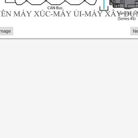
Image
Ne