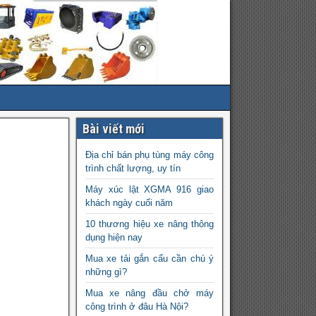
Bài viết mới
Địa chỉ bán phụ tùng máy công
trình chất lượng, uy tín
Máy xúc lật XGMA 916 giao
khách ngày cuối năm
10 thương hiệu xe nâng thông
dụng hiện nay
Mua xe tải gắn cẩu cần chú ý
những gì?
Mua xe nâng đầu chở máy
công trình ở đâu Hà Nội?