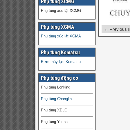
Phụ tùng XCMG
Phụ tùng xúc lật XCMG
Phụ tùng XGMA
← Previous 
Phụ tùng xúc lật XGMA
Phụ tùng Komatsu
Bơm thủy lực Komatsu
Phụ tùng động cơ
Phụ tùng Lonking
Phụ tùng Changlin
Phụ tùng XDLG
Phụ tùng Yuchai