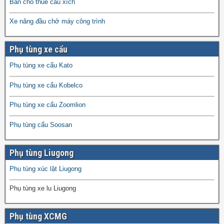
Bán cho thuê cẩu xích
Xe nâng đầu chở máy công trình
Phụ tùng xe cẩu
Phụ tùng xe cẩu Kato
Phụ tùng xe cẩu Kobelco
Phụ tùng xe cẩu Zoomlion
Phụ tùng cẩu Soosan
Phụ tùng Liugong
Phụ tùng xúc lật Liugong
Phụ tùng xe lu Liugong
Phụ tùng XCMG