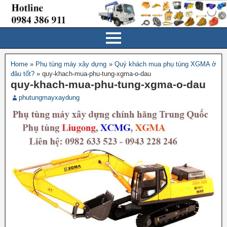
Home
»
Phụ tùng máy xây dựng
»
Quý khách mua phụ tùng XGMA ở
đâu tốt?
»
quy-khach-mua-phu-tung-xgma-o-dau
quy-khach-mua-phu-tung-xgma-o-dau
phutungmayxaydung