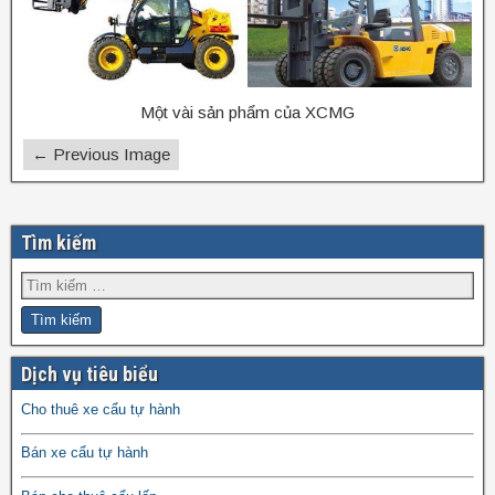
Một vài sản phẩm của XCMG
← Previous Image
Tìm kiếm
Dịch vụ tiêu biểu
Cho thuê xe cẩu tự hành
Bán xe cẩu tự hành