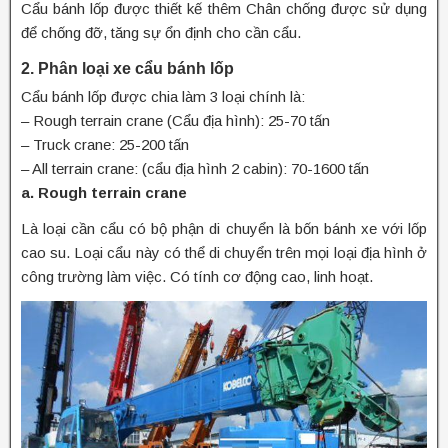
Cẩu bánh lốp được thiết kế thêm Chân chống được sử dụng
để chống đỡ, tăng sự ổn định cho cần cẩu.
2. Phân loại xe cẩu bánh lốp
Cẩu bánh lốp được chia làm 3 loại chính là:
– Rough terrain crane (Cẩu địa hình): 25-70 tấn
– Truck crane: 25-200 tấn
– All terrain crane: (cẩu địa hình 2 cabin): 70-1600 tấn
a. Rough terrain crane
Là loại cần cẩu có bộ phận di chuyển là bốn bánh xe với lốp
cao su. Loại cẩu này có thể di chuyển trên mọi loại địa hình ở
công trường làm việc. Có tính cơ động cao, linh hoạt.