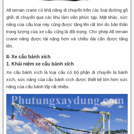
All terrain crane có khả năng di chuyển trên các loại đường gồ
ghề, di chuyển qua các khu làm việc phức tạp. Mặt khác, sức
nâng của cẩu loại này cũng được tăng lên rất lớn do bản thân
trọng lượng của xe cẩu cũng là đối trọng. Cho phép All terrain
crane nâng được tải nặng hơn và chiều dài cần được tăng
lên.
II- Xe cẩu bánh xích
1. Khái niệm xe cẩu bánh xích
Xe cẩu bánh xích là loại cẩu có bộ phận di chuyển là bánh
xích, sức nâng của cẩu bánh xích được thiết kế lớn hơn sức
nâng của cẩu bánh lốp rất nhiều.