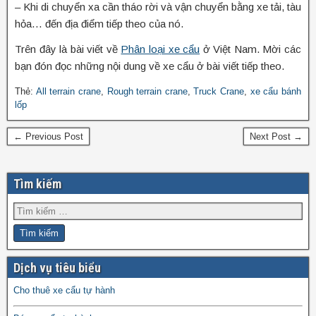
– Khi di chuyển xa cần tháo rời và vận chuyển bằng xe tải, tàu
hỏa… đến địa điểm tiếp theo của nó.
Trên đây là bài viết về
Phân loại xe cẩu
ở Việt Nam. Mời các
bạn đón đọc những nội dung về xe cẩu ở bài viết tiếp theo.
Thẻ:
All terrain crane
,
Rough terrain crane
,
Truck Crane
,
xe cẩu bánh
lốp
← Previous Post
Next Post →
Tìm kiếm
Dịch vụ tiêu biểu
Cho thuê xe cẩu tự hành