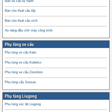
Bán xe cẩu tự hành
Bán cho thuê cẩu lốp
Bán cho thuê cẩu xích
Xe nâng đầu chở máy công trình
Phụ tùng xe cẩu
Phụ tùng xe cẩu Kato
Phụ tùng xe cẩu Kobelco
Phụ tùng xe cẩu Zoomlion
Phụ tùng cẩu Soosan
Phụ tùng Liugong
Phụ tùng xúc lật Liugong