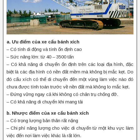
a. Ưu điểm của xe cẩu bánh xích
– Có tính di động và tính ổn định cao
– Sức nâng lớn: từ 40 – 3500 tấn
– Có khả năng di chuyển ổn định trên các loại địa hình, đặc
biệt là các địa hình có nền đất mềm mà không bị mắc kẹt. Do
đó cẩu xích có thể di chuyển đến một vùng làm việc nào đó
chưa được tính toán trước về nền đất mà không lo mắc kẹt.
– Đứng vững ngay cả khi không có chân trụ chống đỡ.
– Có khả năng di chuyển khi mang tải
b. Nhược điểm của xe cẩu bánh xích
– Có trọng lượng bản thân rất nặng
– Chi phí năng lượng cho việc di chuyển từ một khu vực làm
việc đến nơi làm việc khác là rất lớn.