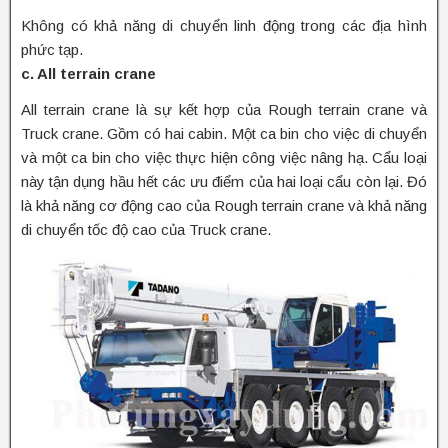
Không có khả năng di chuyển linh động trong các địa hình
phức tạp.
c. All terrain crane
All terrain crane là sự kết hợp của Rough terrain crane và
Truck crane. Gồm có hai cabin. Một ca bin cho việc di chuyển
và một ca bin cho việc thực hiện công việc nâng hạ. Cẩu loại
này tận dụng hầu hết các ưu điểm của hai loại cẩu còn lại. Đó
là khả năng cơ động cao của Rough terrain crane và khả năng
di chuyển tốc độ cao của Truck crane.