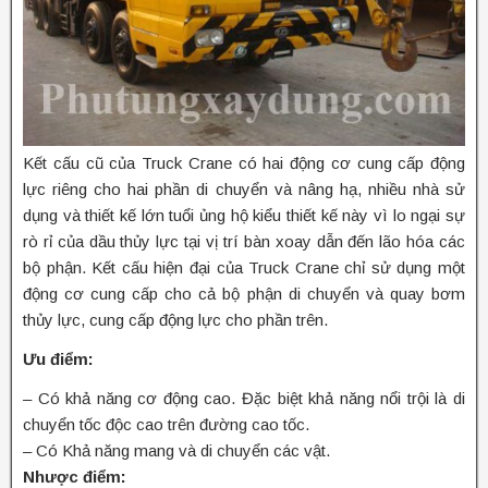
Kết cấu cũ của Truck Crane có hai động cơ cung cấp động
lực riêng cho hai phần di chuyển và nâng hạ, nhiều nhà sử
dụng và thiết kế lớn tuổi ủng hộ kiểu thiết kế này vì lo ngại sự
rò rỉ của dầu thủy lực tại vị trí bàn xoay dẫn đến lão hóa các
bộ phận. Kết cấu hiện đại của Truck Crane chỉ sử dụng một
động cơ cung cấp cho cả bộ phận di chuyển và quay bơm
thủy lực, cung cấp động lực cho phần trên.
Ưu điểm:
– Có khả năng cơ động cao. Đặc biệt khả năng nổi trội là di
chuyển tốc độc cao trên đường cao tốc.
– Có Khả năng mang và di chuyển các vật.
Nhược điểm: