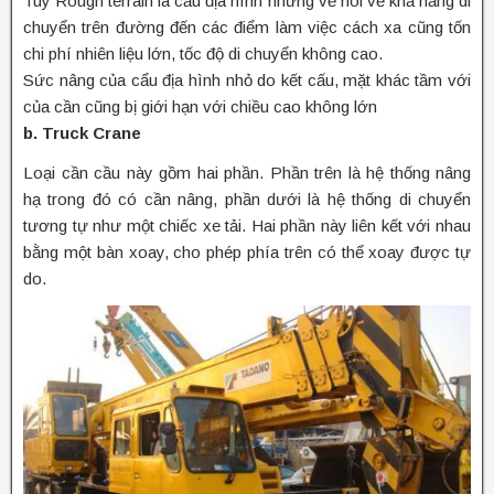
Tuy Rough terrain là cẩu địa hình nhưng về nói về khả năng di
chuyển trên đường đến các điểm làm việc cách xa cũng tốn
chi phí nhiên liệu lớn, tốc độ di chuyển không cao.
Sức nâng của cẩu địa hình nhỏ do kết cấu, mặt khác tầm với
của cần cũng bị giới hạn với chiều cao không lớn
b. Truck Crane
Loại cần cầu này gồm hai phần. Phần trên là hệ thống nâng
hạ trong đó có cần nâng, phần dưới là hệ thống di chuyển
tương tự như một chiếc xe tải. Hai phần này liên kết với nhau
bằng một bàn xoay, cho phép phía trên có thể xoay được tự
do.