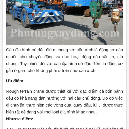
Cẩu địa hình có đặc điểm chung với cẩu xích là động cơ cấp
nguồn cho chuyển động và cho hoạt động của cần trục là
chung. Tuy nhiên đối với cẩu địa hình có đặc điểm là động cơ
gắn ở gầm chứ không phải ở trên như cẩu xích.
Ưu điểm:
Rough terrain crane được thiết kế với đặc điểm cả bốn bánh
đều có khả năng dẫn hướng với hai cầu chủ động. Do đó việc
di chuyển, thực hiện các vòng cua, quay đầu, lùi… được thực
hiện rất dễ dàng với mọi loại địa hình khác nhau.
Nhược điểm: