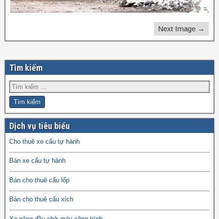
Next Image →
Tìm kiếm
Dịch vụ tiêu biểu
Cho thuê xe cẩu tự hành
Bán xe cẩu tự hành
Bán cho thuê cẩu lốp
Bán cho thuê cẩu xích
Xe nâng đầu chở máy công trình