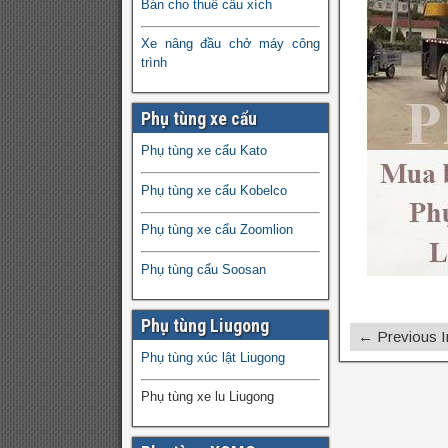
Bán cho thuê cẩu xích
Xe nâng đầu chở máy công
trình
Phụ tùng xe cẩu
Phụ tùng xe cẩu Kato
Phụ tùng xe cẩu Kobelco
Phụ tùng xe cẩu Zoomlion
Phụ tùng cẩu Soosan
Phụ tùng Liugong
← Previous 
Phụ tùng xúc lật Liugong
Phụ tùng xe lu Liugong