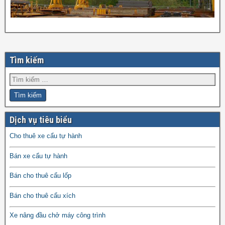
Tìm kiếm
Dịch vụ tiêu biểu
Cho thuê xe cẩu tự hành
Bán xe cẩu tự hành
Bán cho thuê cẩu lốp
Bán cho thuê cẩu xích
Xe nâng đầu chở máy công trình