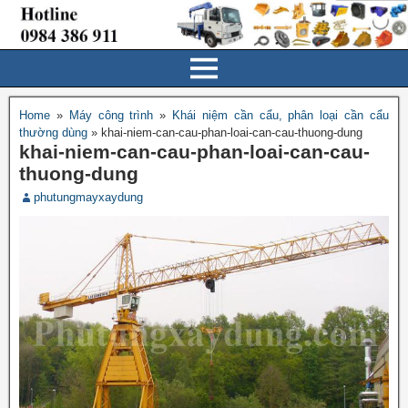
Home
»
Máy công trình
»
Khái niệm cần cẩu, phân loại cần cẩu
thường dùng
»
khai-niem-can-cau-phan-loai-can-cau-thuong-dung
khai-niem-can-cau-phan-loai-can-cau-
thuong-dung
phutungmayxaydung