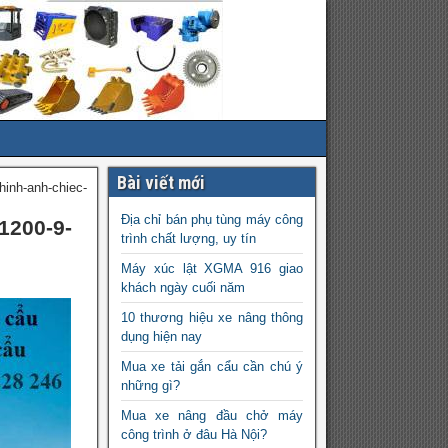
Bài viết mới
hinh-anh-chiec-
Địa chỉ bán phụ tùng máy công
11200-9-
trình chất lượng, uy tín
Máy xúc lật XGMA 916 giao
khách ngày cuối năm
10 thương hiệu xe nâng thông
dụng hiện nay
Mua xe tải gắn cẩu cần chú ý
những gì?
Mua xe nâng đầu chở máy
công trình ở đâu Hà Nội?