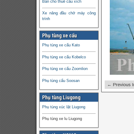
Bán cho thuê cẩu xích
Xe nâng đầu chở máy công
trình
Phụ tùng xe cẩu
Phụ tùng xe cẩu Kato
Phụ tùng xe cẩu Kobelco
Phụ tùng xe cẩu Zoomlion
Phụ tùng cẩu Soosan
← Previous 
Phụ tùng Liugong
Phụ tùng xúc lật Liugong
Phụ tùng xe lu Liugong