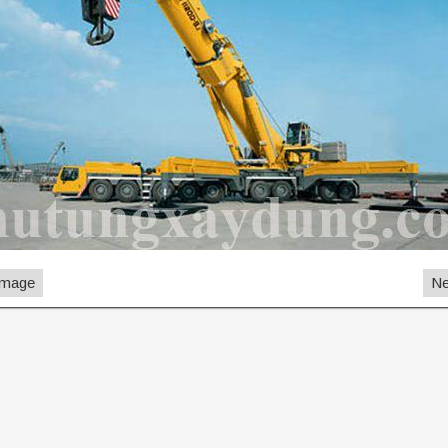
Image
Ne