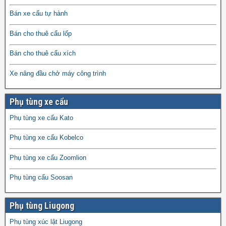
Bán xe cẩu tự hành
Bán cho thuê cẩu lốp
Bán cho thuê cẩu xích
Xe nâng đầu chở máy công trình
Phụ tùng xe cẩu
Phụ tùng xe cẩu Kato
Phụ tùng xe cẩu Kobelco
Phụ tùng xe cẩu Zoomlion
Phụ tùng cẩu Soosan
Phụ tùng Liugong
Phụ tùng xúc lật Liugong