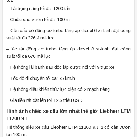
– Tải trọng nâng tối đa: 1200 tấn
– Chiều cao vươn tối đa: 100 m
– Cần cẩu có động cơ turbo tăng áp diesel 6 xi-lanh đạt công
suất tối đa 326,4 mã lực
– Xe tải động cơ turbo tăng áp diesel 8 xi-lanh đạt công
suất tối đa 670 mã lực
– Hệ thống lái bánh sau độc lập được nối với 9 trục xe
– Tốc độ di chuyển tối đa: 75 km/h
– Hệ thống điều khiển thủy lực điện có 2 mạch riêng
– Giá tiền rất đắt lên tới 12,5 triệu USD
Hình ảnh chiếc xe cẩu lớn nhất thế giới Liebherr LTM
11200-9.1
Hệ thống siêu xe cẩu Liebherr LTM 11200-9.1-2 có cần vươn
tới 100 m.