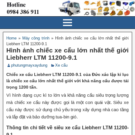
Home
»
Máy công trình
»
Hình ảnh chiếc xe cẩu lớn nhất thế giới
Liebherr LTM 11200-9.1
Hình ảnh chiếc xe cẩu lớn nhất thế giới
Liebherr LTM 11200-9.1
phutungmayxaydung
Xe cẩu
Chiếc xe cẩu Liebherr LTM 11200-9.1 của Đức xác lập kỉ lục
là chiếc xe cẩu lớn nhất thế giới với khả năng cẩu được tải
trọng 1200 tấn.
Vì hình dạng cực kì to lớn và khả năng cẩu siêu trọng lượng
mà chiếc xe cẩu này được gọi là một con quái vật. Siêu xe
cẩu này được sử dụng chủ yếu trong xây dựng nhà cao tầng
và lắp đặt và bảo dưỡng tua-bin gió.
Thông tin chi tiết về siêu xe cẩu Liebherr LTM 11200-
9.1