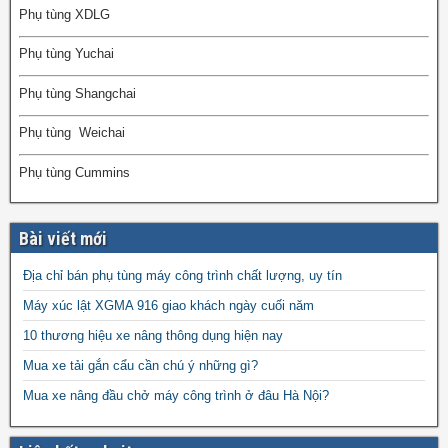
Phụ tùng XDLG
Phụ tùng Yuchai
Phụ tùng Shangchai
Phụ tùng Weichai
Phụ tùng Cummins
Bài viết mới
Địa chỉ bán phụ tùng máy công trình chất lượng, uy tín
Máy xúc lật XGMA 916 giao khách ngày cuối năm
10 thương hiệu xe nâng thông dụng hiện nay
Mua xe tải gắn cẩu cần chú ý những gì?
Mua xe nâng đầu chở máy công trình ở đâu Hà Nội?