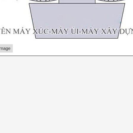
Image