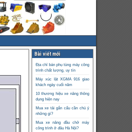
Bài viết mới
Địa chỉ bán phụ tùng máy công
trình chất lượng, uy tín
Máy xúc lật XGMA 916 giao
khách ngày cuối năm
10 thương hiệu xe nâng thông
dụng hiện nay
Mua xe tải gắn cẩu cần chú ý
những gì?
Mua xe nâng đầu chở máy
công trình ở đâu Hà Nội?