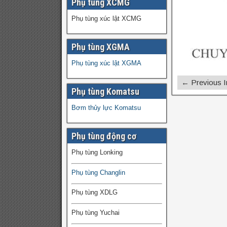
Phụ tùng XCMG
Phụ tùng xúc lật XCMG
Phụ tùng XGMA
Phụ tùng xúc lật XGMA
← Previous 
Phụ tùng Komatsu
Bơm thủy lực Komatsu
Phụ tùng động cơ
Phụ tùng Lonking
Phụ tùng Changlin
Phụ tùng XDLG
Phụ tùng Yuchai