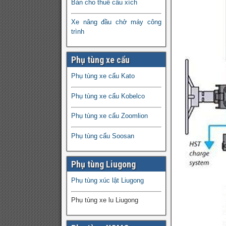
Bán cho thuê cẩu xích
Xe nâng đầu chở máy công
trình
Phụ tùng xe cẩu
Phụ tùng xe cẩu Kato
Phụ tùng xe cẩu Kobelco
Phụ tùng xe cẩu Zoomlion
Phụ tùng cẩu Soosan
Phụ tùng Liugong
Phụ tùng xúc lật Liugong
Phụ tùng xe lu Liugong