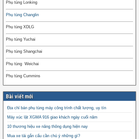
Phụ tùng Lonking
Phụ tùng Changlin
Phụ tùng XDLG
Phụ tùng Yuchai
Phụ tùng Shangchai
Phụ tùng Weichai
Phụ tùng Cummins
Bài viết mới
Địa chỉ bán phụ tùng máy công trình chất lượng, uy tín
Máy xúc lật XGMA 916 giao khách ngày cuối năm
10 thương hiệu xe nâng thông dụng hiện nay
Mua xe tải gắn cẩu cần chú ý những gì?