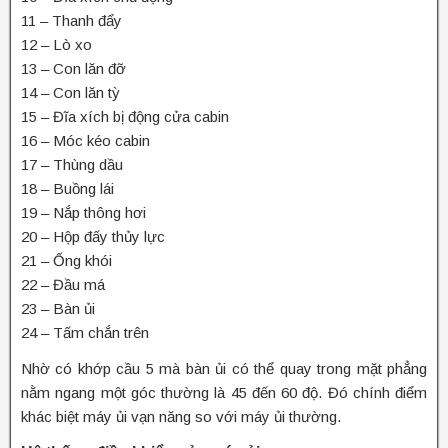
11 – Thanh đẩy
12 – Lò xo
13 – Con lăn đỡ
14 – Con lăn tỳ
15 – Đĩa xích bị động cửa cabin
16 – Móc kéo cabin
17 – Thùng dầu
18 – Buồng lái
19 – Nắp thông hơi
20 – Hộp đấy thủy lực
21 – Ống khói
22 – Đầu má
23 – Bàn ủi
24 – Tấm chắn trên
Nhờ có khớp cầu 5 mà bàn ủi có thể quay trong mặt phẳng
nằm ngang một góc thường là 45 đến 60 độ. Đó chính điểm
khác biệt máy ủi vạn năng so với máy ủi thường.