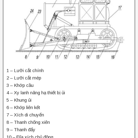
1 – Lưỡi cắt chính
2 – Lưỡi cắt mép
3 – Khớp cầu
4 – Xy lanh nâng hạ thiết bị ủi
5 – Khung ủi
6 – Khớp liên kết
7 – Xích di chuyển
8 – Thanh chống xiên
9 – Thanh đẩy
10 – Đĩa xích chủ động