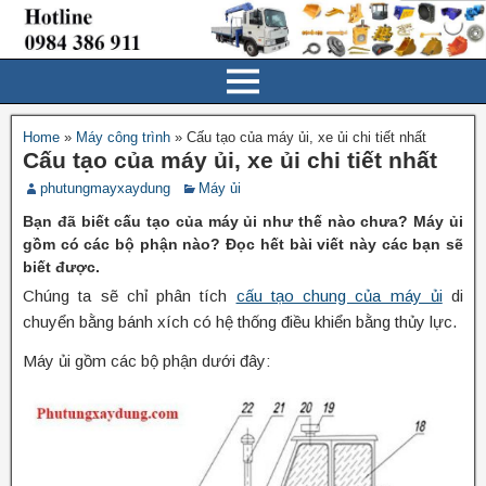
Home
»
Máy công trình
»
Cấu tạo của máy ủi, xe ủi chi tiết nhất
Cấu tạo của máy ủi, xe ủi chi tiết nhất
phutungmayxaydung
Máy ủi
Bạn đã biết cấu tạo của máy ủi như thế nào chưa? Máy ủi
gồm có các bộ phận nào? Đọc hết bài viết này các bạn sẽ
biết được.
Chúng ta sẽ chỉ phân tích
cấu tạo chung của máy ủi
di
chuyển bằng bánh xích có hệ thống điều khiển bằng thủy lực.
Máy ủi gồm các bộ phận dưới đây: