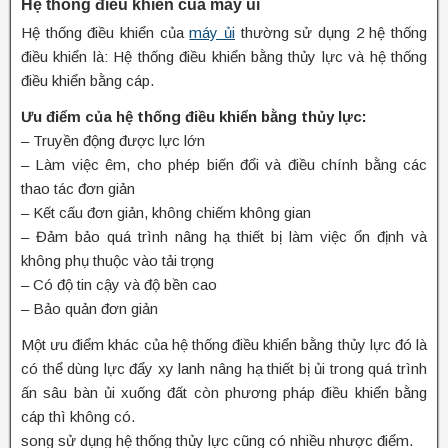
Hệ thống điều khiển của máy ủi
Hệ thống điều khiển của
máy ủi
thường sử dụng 2 hệ thống
điều khiển là: Hệ thống điều khiển bằng thủy lực và hệ thống
điều khiển bằng cáp.
Ưu điểm của hệ thống điều khiển bằng thủy lực:
– Truyền động được lực lớn
– Làm việc êm, cho phép biến đổi và điều chính bằng các
thao tác đơn giản
– Kết cấu đơn giản, không chiếm không gian
– Đảm bảo quá trình nâng hạ thiết bị làm việc ổn định và
không phụ thuộc vào tải trọng
– Có độ tin cậy và độ bền cao
– Bảo quản đơn giản
Một ưu điểm khác của hệ thống điều khiển bằng thủy lực đó là
có thể dùng lực đẩy xy lanh nâng hạ thiết bị ủi trong quá trình
ấn sâu bàn ủi xuống đất còn phương pháp điều khiển bằng
cáp thì không có.
song sử dụng hệ thống thủy lực cũng có nhiều nhược điểm.