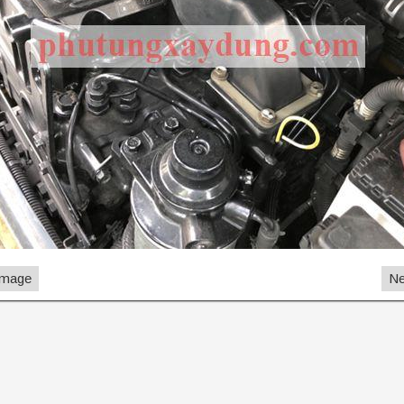
Image
Ne