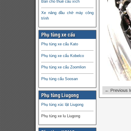
Bán cho thuê cẩu xích
Xe nâng đầu chở máy công
trình
Phụ tùng xe cẩu
Phụ tùng xe cẩu Kato
Phụ tùng xe cẩu Kobelco
Phụ tùng xe cẩu Zoomlion
Phụ tùng cẩu Soosan
← Previous 
Phụ tùng Liugong
Phụ tùng xúc lật Liugong
Phụ tùng xe lu Liugong