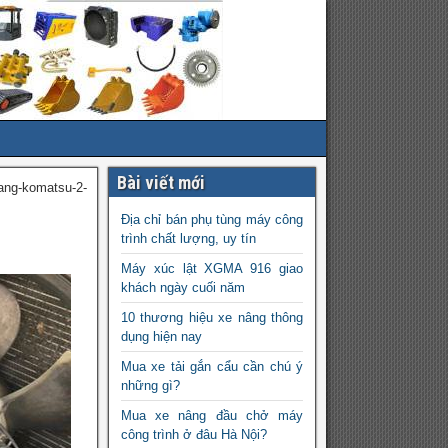
Bài viết mới
ang-komatsu-2-
Địa chỉ bán phụ tùng máy công
trình chất lượng, uy tín
Máy xúc lật XGMA 916 giao
khách ngày cuối năm
10 thương hiệu xe nâng thông
dụng hiện nay
Mua xe tải gắn cẩu cần chú ý
những gì?
Mua xe nâng đầu chở máy
công trình ở đâu Hà Nội?