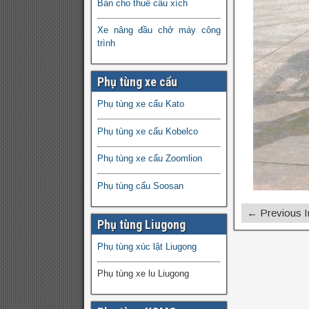
Bán cho thuê cẩu xích
Xe nâng đầu chở máy công
trình
Phụ tùng xe cẩu
Phụ tùng xe cẩu Kato
Phụ tùng xe cẩu Kobelco
Phụ tùng xe cẩu Zoomlion
Phụ tùng cẩu Soosan
← Previous 
Phụ tùng Liugong
Phụ tùng xúc lật Liugong
Phụ tùng xe lu Liugong