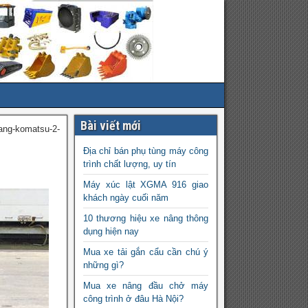
Bài viết mới
ang-komatsu-2-
Địa chỉ bán phụ tùng máy công
trình chất lượng, uy tín
Máy xúc lật XGMA 916 giao
khách ngày cuối năm
10 thương hiệu xe nâng thông
dụng hiện nay
Mua xe tải gắn cẩu cần chú ý
những gì?
Mua xe nâng đầu chở máy
công trình ở đâu Hà Nội?