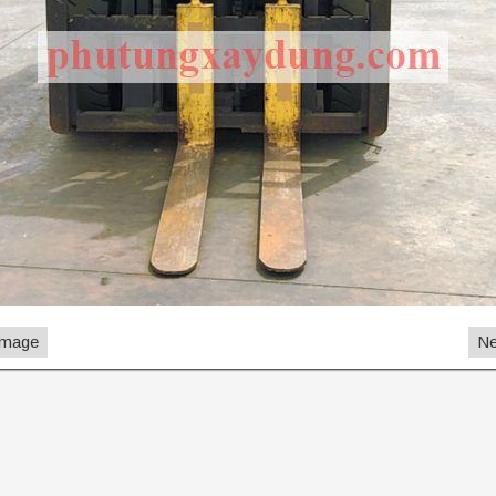
Image
Ne