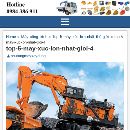
Home
»
Máy công trình
»
Top 5 máy xúc lớn nhất thế giới
»
top-5-
may-xuc-lon-nhat-gioi-4
top-5-may-xuc-lon-nhat-gioi-4
phutungmayxaydung