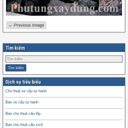
← Previous Image
Tìm kiếm
Dịch vụ tiêu biểu
Cho thuê xe cẩu tự hành
Bán xe cẩu tự hành
Bán cho thuê cẩu lốp
Bán cho thuê cẩu xích