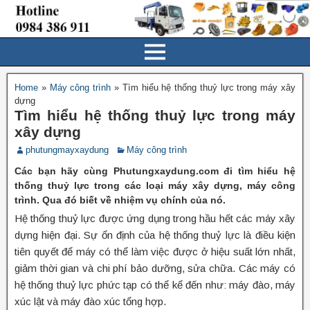
Home
»
Máy công trình
»
Tìm hiểu hệ thống thuỷ lực trong máy xây
dựng
Tìm hiểu hệ thống thuỷ lực trong máy
xây dựng
phutungmayxaydung
Máy công trình
Các bạn hãy cùng Phutungxaydung.com đi tìm hiểu hệ
thống thuỷ lực trong các loại máy xây dựng, máy công
trình. Qua đó biết về nhiệm vụ chính của nó.
Hệ thống thuỷ lực được ứng dụng trong hầu hết các máy xây
dựng hiện đại. Sự ổn định của hệ thống thuỷ lực là điều kiện
tiên quyết để máy có thể làm việc được ở hiệu suất lớn nhất,
giảm thời gian và chi phí bảo dưỡng, sửa chữa. Các máy có
hệ thống thuỷ lực phức tạp có thể kể đến như: máy đào, máy
xúc lật và máy đào xúc tổng hợp.