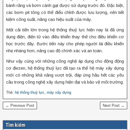
bánh răng và bơm cánh gạt được sử dụng trước đó. Đặc biệt,
các bơm pit tông có thể điểu chỉnh được lưu lượng, nên tiết
kiệm công suất, nâng cao hiệu suất của máy.
Một cải tiến lớn trong hệ thống thuỷ lực hiện nay là đã ứng
dụng điện, điện tử vào điều khiển thay thế cho điều khiển cơ
học trước đây. Bước tiến này cho phép người lái điều khiển
nhẹ nhàng hơn, nâng cao độ chính xác và an toàn.
Như vậy cùng với những công nghệ áp dụng cho động động
cơ điezen, hệ thống thuỷ lực đã tạo ra thế hệ máy xây dựng
mới có những khả năng vượt trội, đáp ứng hầu hết các yêu
cầu trong công nghệ xây dựng hiện đại và bảo vệ môi trường.
Thẻ:
hệ thống thuỷ lực
,
máy xây dựng
← Previous Post
Next Post →
Tìm kiếm