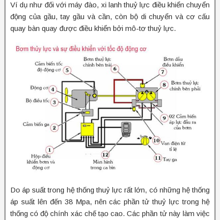
Ví dụ như đối với máy đào, xi lanh thuỷ lực điều khiển chuyển
động của gầu, tay gầu và cần, còn bộ di chuyển và cơ cấu
quay bàn quay được điều khiển bởi mô-tơ thuỷ lực.
Do áp suất trong hệ thống thuỷ lực rất lớn, có những hệ thống
áp suất lên đến 38 Mpa, nên các phần tử thuỷ lực trong hệ
thống có độ chính xác chế tạo cao. Các phần tử này làm việc