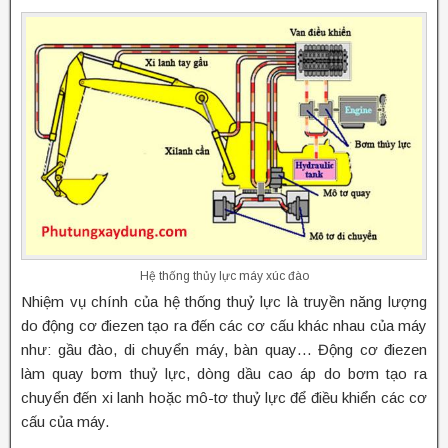
Hệ thống thủy lực máy xúc đào
Nhiệm vụ chính của hệ thống thuỷ lực là truyền năng lượng
do động cơ điezen tạo ra đến các cơ cấu khác nhau của máy
như: gầu đào, di chuyển máy, bàn quay… Động cơ điezen
làm quay bơm thuỷ lực, dòng dầu cao áp do bơm tạo ra
chuyển đến xi lanh hoặc mô-tơ thuỷ lực để điều khiển các cơ
cấu của máy.