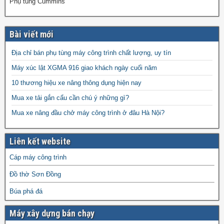
Phụ tùng Cummins
Bài viết mới
Địa chỉ bán phụ tùng máy công trình chất lượng, uy tín
Máy xúc lật XGMA 916 giao khách ngày cuối năm
10 thương hiệu xe nâng thông dụng hiện nay
Mua xe tải gắn cẩu cần chú ý những gì?
Mua xe nâng đầu chở máy công trình ở đâu Hà Nội?
Liên kết website
Cáp máy công trình
Đồ thờ Sơn Đồng
Búa phá đá
Máy xây dựng bán chạy