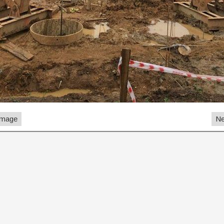
Image
Ne