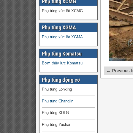
Phụ tùng XCMG
Phụ tùng xúc lật XCMG
Phụ tùng XGMA
Phụ tùng xúc lật XGMA
Phụ tùng Komatsu
Bơm thủy lực Komatsu
← Previous 
Phụ tùng động cơ
Phụ tùng Lonking
Phụ tùng Changlin
Phụ tùng XDLG
Phụ tùng Yuchai