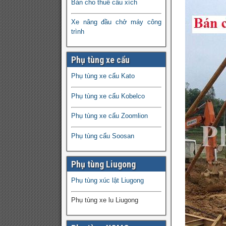
Bán cho thuê cẩu xích
Xe nâng đầu chở máy công
trình
Phụ tùng xe cẩu
Phụ tùng xe cẩu Kato
Phụ tùng xe cẩu Kobelco
Phụ tùng xe cẩu Zoomlion
Phụ tùng cẩu Soosan
Phụ tùng Liugong
Phụ tùng xúc lật Liugong
Phụ tùng xe lu Liugong