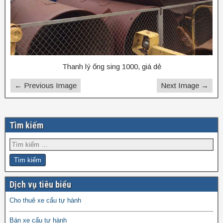
Thanh lý ống sing 1000, giá dẻ
← Previous Image
Next Image →
Tìm kiếm
Dịch vụ tiêu biểu
Cho thuê xe cẩu tự hành
Bán xe cẩu tự hành