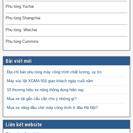
Phụ tùng Yuchai
Phụ tùng Shangchai
Phụ tùng Weichai
Phụ tùng Cummins
Bài viết mới
Địa chỉ bán phụ tùng máy công trình chất lượng, uy tín
Máy xúc lật XGMA 916 giao khách ngày cuối năm
10 thương hiệu xe nâng thông dụng hiện nay
Mua xe tải gắn cẩu cần chú ý những gì?
Mua xe nâng đầu chở máy công trình ở đâu Hà Nội?
Liên kết website