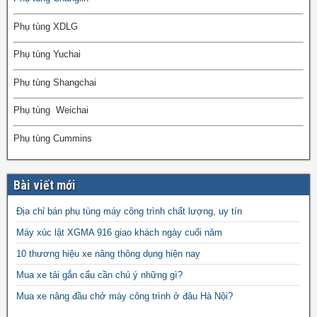
Phụ tùng XDLG
Phụ tùng Yuchai
Phụ tùng Shangchai
Phụ tùng Weichai
Phụ tùng Cummins
Bài viết mới
Địa chỉ bán phụ tùng máy công trình chất lượng, uy tín
Máy xúc lật XGMA 916 giao khách ngày cuối năm
10 thương hiệu xe nâng thông dụng hiện nay
Mua xe tải gắn cẩu cần chú ý những gì?
Mua xe nâng đầu chở máy công trình ở đâu Hà Nội?