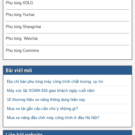
Phụ tùng XDLG
Phụ tùng Yuchai
Phụ tùng Shangchai
Phụ tùng Weichai
Phụ tùng Cummins
Bài viết mới
Địa chỉ bán phụ tùng máy công trình chất lượng, uy tín
Máy xúc lật XGMA 916 giao khách ngày cuối năm
10 thương hiệu xe nâng thông dụng hiện nay
Mua xe tải gắn cẩu cần chú ý những gì?
Mua xe nâng đầu chở máy công trình ở đâu Hà Nội?
Liên kết website