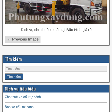
Dịch vụ cho thuê xe cẩu tại Bắc Ninh giá rẻ
← Previous Image
Tìm kiếm
Dịch vụ tiêu biểu
Cho thuê xe cẩu tự hành
Bán xe cẩu tự hành