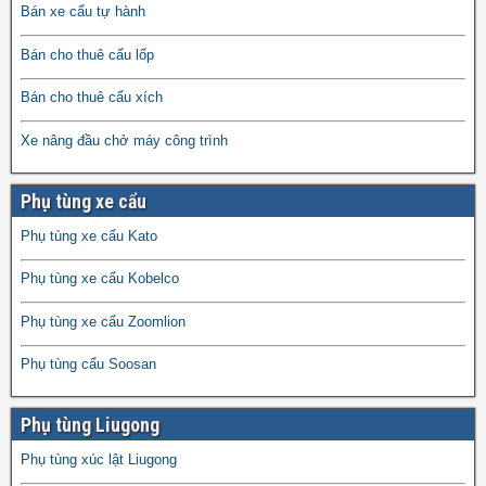
Bán xe cẩu tự hành
Bán cho thuê cẩu lốp
Bán cho thuê cẩu xích
Xe nâng đầu chở máy công trình
Phụ tùng xe cẩu
Phụ tùng xe cẩu Kato
Phụ tùng xe cẩu Kobelco
Phụ tùng xe cẩu Zoomlion
Phụ tùng cẩu Soosan
Phụ tùng Liugong
Phụ tùng xúc lật Liugong