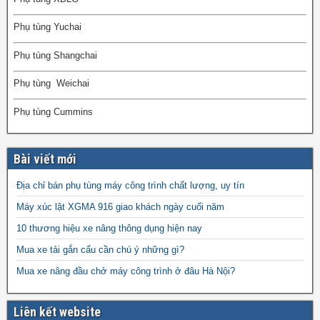
Phụ tùng Yuchai
Phụ tùng Shangchai
Phụ tùng Weichai
Phụ tùng Cummins
Bài viết mới
Địa chỉ bán phụ tùng máy công trình chất lượng, uy tín
Máy xúc lật XGMA 916 giao khách ngày cuối năm
10 thương hiệu xe nâng thông dụng hiện nay
Mua xe tải gắn cẩu cần chú ý những gì?
Mua xe nâng đầu chở máy công trình ở đâu Hà Nội?
Liên kết website