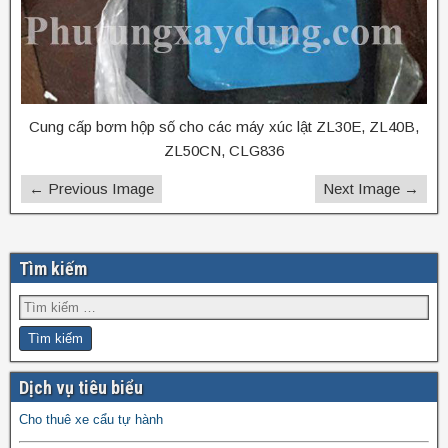
Cung cấp bơm hộp số cho các máy xúc lật ZL30E, ZL40B,
ZL50CN, CLG836
← Previous Image
Next Image →
Tìm kiếm
Dịch vụ tiêu biểu
Cho thuê xe cẩu tự hành