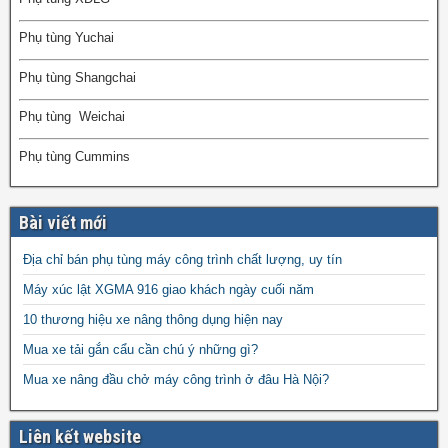
Phụ tùng Yuchai
Phụ tùng Shangchai
Phụ tùng Weichai
Phụ tùng Cummins
Bài viết mới
Địa chỉ bán phụ tùng máy công trình chất lượng, uy tín
Máy xúc lật XGMA 916 giao khách ngày cuối năm
10 thương hiệu xe nâng thông dụng hiện nay
Mua xe tải gắn cẩu cần chú ý những gì?
Mua xe nâng đầu chở máy công trình ở đâu Hà Nội?
Liên kết website