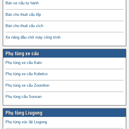
Bán xe cẩu tự hành
Bán cho thuê cẩu lốp
Bán cho thuê cẩu xích
Xe nâng đầu chở máy công trình
Phụ tùng xe cẩu
Phụ tùng xe cẩu Kato
Phụ tùng xe cẩu Kobelco
Phụ tùng xe cẩu Zoomlion
Phụ tùng cẩu Soosan
Phụ tùng Liugong
Phụ tùng xúc lật Liugong