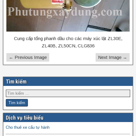
Cung cấp tổng phanh dầu cho các máy xúc lật ZL30E,
ZL40B, ZL50CN, CLG836
← Previous Image
Next Image →
Tìm kiếm
Dịch vụ tiêu biểu
Cho thuê xe cẩu tự hành