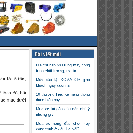
Bài viết mới
Địa chỉ bán phụ tùng máy công
trình chất lượng, uy tín
n tới 5 tấn,
Máy xúc lật XGMA 916 giao
khách ngày cuối năm
 than đá, bãi
10 thương hiệu xe nâng thông
 các mục dưới
dụng hiện nay
Mua xe tải gắn cẩu cần chú ý
những gì?
Mua xe nâng đầu chở máy
công trình ở đâu Hà Nội?