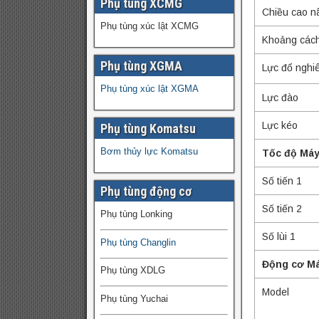
Phụ tùng XCMG
Chiều cao n
Phụ tùng xúc lật XCMG
Khoảng cách 
Phụ tùng XGMA
Lực đổ nghi
Phụ tùng xúc lật XGMA
Lực đào
Lực kéo
Phụ tùng Komatsu
Bơm thủy lực Komatsu
Tốc độ Máy
Số tiến 1
Phụ tùng động cơ
Số tiến 2
Phụ tùng Lonking
Số lùi 1
Phụ tùng Changlin
Động cơ Má
Phụ tùng XDLG
Model
Phụ tùng Yuchai