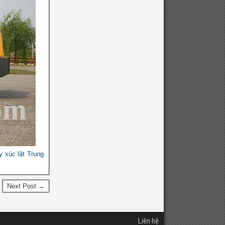
 xúc lật Trung
Next Post →
Liên hệ