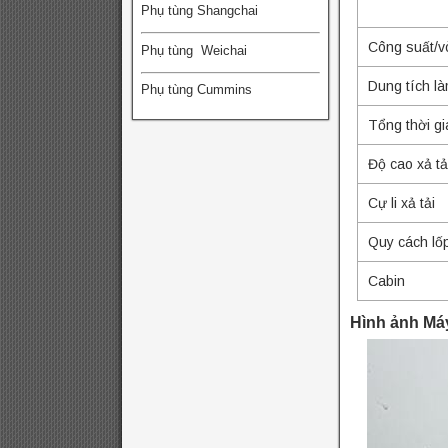
Phụ tùng Shangchai
Công suất/v
Phụ tùng Weichai
Dung tích là
Phụ tùng Cummins
Tổng thời gi
Độ cao xả tả
Cự li xả tải
Quy cách lố
Cabin
Hình ảnh Má