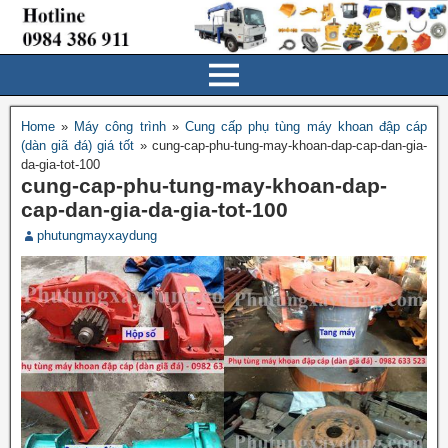
Home
»
Máy công trình
»
Cung cấp phụ tùng máy khoan đập cáp
(dàn giã đá) giá tốt
»
cung-cap-phu-tung-may-khoan-dap-cap-dan-gia-
da-gia-tot-100
cung-cap-phu-tung-may-khoan-dap-
cap-dan-gia-da-gia-tot-100
phutungmayxaydung