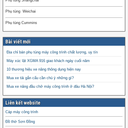
Phụ tùng Shangchai
Phụ tùng Weichai
Phụ tùng Cummins
Bài viết mới
Địa chỉ bán phụ tùng máy công trình chất lượng, uy tín
Máy xúc lật XGMA 916 giao khách ngày cuối năm
10 thương hiệu xe nâng thông dụng hiện nay
Mua xe tải gắn cẩu cần chú ý những gì?
Mua xe nâng đầu chở máy công trình ở đâu Hà Nội?
Liên kết website
Cáp máy công trình
Đồ thờ Sơn Đồng