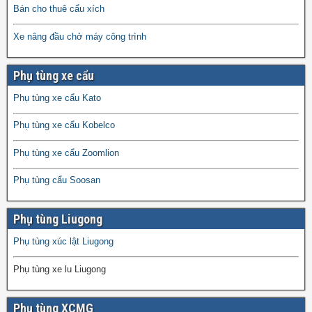
Bán cho thuê cẩu xích
Xe nâng đầu chở máy công trình
Phụ tùng xe cẩu
Phụ tùng xe cẩu Kato
Phụ tùng xe cẩu Kobelco
Phụ tùng xe cẩu Zoomlion
Phụ tùng cẩu Soosan
Phụ tùng Liugong
Phụ tùng xúc lật Liugong
Phụ tùng xe lu Liugong
Phụ tùng XCMG