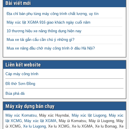
Bài viết mới
Địa chỉ bán phụ tùng máy công trình chất lượng, uy tín
Máy xúc lật XGMA 916 giao khách ngày cuối năm
10 thương hiệu xe nâng thông dụng hiện nay
Mua xe tải gắn cẩu cần chú ý những gì?
Mua xe nâng đầu chở máy công trình ở đâu Hà Nội?
Liên kết website
Cáp máy công trình
Đồ thờ Sơn Đồng
Búa phá đá
Máy xây dựng bán chạy
Máy xúc Komatsu
, Máy xúc Huyndai,
Máy xúc lật Liugong
,
Máy xúc
lật XCMG
,
Máy xúc lật XGMA
, Máy ủi Komatsu, Máy ủi Liugong, Máy
ủi XCMG,
Xe lu Liugong
, Xe lu XCMG, Xe lu XGMA, Xe lu Bomag, Xe