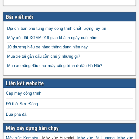
Bài viết mới
Địa chỉ bán phụ tùng máy công trình chất lượng, uy tín
Máy xúc lật XGMA 916 giao khách ngày cuối năm
10 thương hiệu xe nâng thông dụng hiện nay
Mua xe tải gắn cẩu cần chú ý những gì?
Mua xe nâng đầu chở máy công trình ở đâu Hà Nội?
Liên kết website
Cáp máy công trình
Đồ thờ Sơn Đồng
Búa phá đá
Máy xây dựng bán chạy
Máy xúc Komatsu
, Máy xúc Huyndai,
Máy xúc lật Liugong
,
Máy xúc