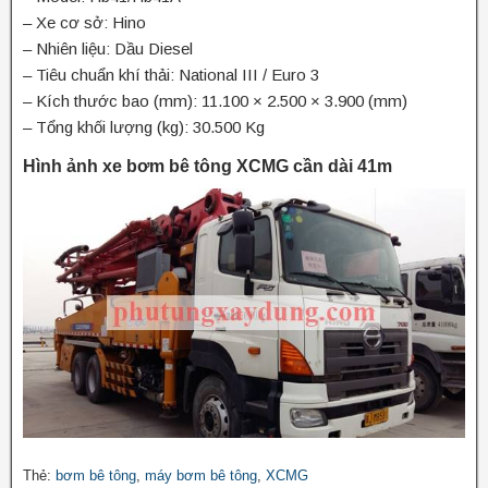
– Xe cơ sở: Hino
– Nhiên liệu: Dầu Diesel
– Tiêu chuẩn khí thải: National III / Euro 3
– Kích thước bao (mm): 11.100 × 2.500 × 3.900 (mm)
– Tổng khối lượng (kg): 30.500 Kg
Hình ảnh xe bơm bê tông XCMG cần dài 41m
Thẻ:
bơm bê tông
,
máy bơm bê tông
,
XCMG