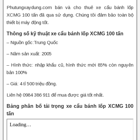
Phutungxaydung.com bán và cho thuê xe cẩu bánh lốp
XCMG 100 tấn đã qua sử dụng. Chúng tôi đảm bảo toàn bộ
thiết bị máy động tốt.
Thông số kỹ thuật xe cẩu bánh lốp XCMG 100 tấn
– Nguồn gốc:Trung Quốc
– Năm sản xuất: 2005
– Hình thức: nhập khẩu cũ, hình thức mới 85% còn nguyên
bản 100%
– Giá: 4 tỉ 500 triệu đồng.
Liên hệ 0984 386 911 để mua được giá tốt nhất.
Bảng phân bố tải trọng xe cẩu bánh lốp XCMG 100
tấn