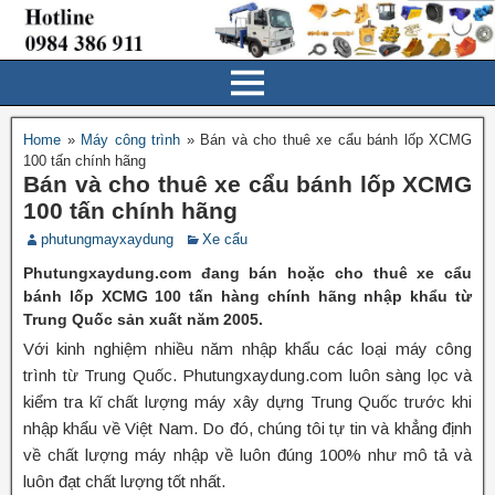
Home
»
Máy công trình
»
Bán và cho thuê xe cẩu bánh lốp XCMG
100 tấn chính hãng
Bán và cho thuê xe cẩu bánh lốp XCMG
100 tấn chính hãng
phutungmayxaydung
Xe cẩu
Phutungxaydung.com đang bán hoặc cho thuê xe cẩu
bánh lốp XCMG 100 tấn hàng chính hãng nhập khẩu từ
Trung Quốc sản xuất năm 2005.
Với kinh nghiệm nhiều năm nhập khẩu các loại máy công
trình từ Trung Quốc. Phutungxaydung.com luôn sàng lọc và
kiểm tra kĩ chất lượng máy xây dựng Trung Quốc trước khi
nhập khẩu về Việt Nam. Do đó, chúng tôi tự tin và khẳng định
về chất lượng máy nhập về luôn đúng 100% như mô tả và
luôn đạt chất lượng tốt nhất.