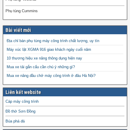
Phụ tùng Cummins
Bài viết mới
Địa chỉ bán phụ tùng máy công trình chất lượng, uy tín
Máy xúc lật XGMA 916 giao khách ngày cuối năm
10 thương hiệu xe nâng thông dụng hiện nay
Mua xe tải gắn cẩu cần chú ý những gì?
Mua xe nâng đầu chở máy công trình ở đâu Hà Nội?
Liên kết website
Cáp máy công trình
Đồ thờ Sơn Đồng
Búa phá đá