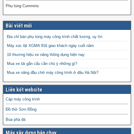
Phụ tùng Cummins
Bài viết mới
Địa chỉ bán phụ tùng máy công trình chất lượng, uy tín
Máy xúc lật XGMA 916 giao khách ngày cuối năm
10 thương hiệu xe nâng thông dụng hiện nay
Mua xe tải gắn cẩu cần chú ý những gì?
Mua xe nâng đầu chở máy công trình ở đâu Hà Nội?
Liên kết website
Cáp máy công trình
Đồ thờ Sơn Đồng
Búa phá đá
Máy xây dựng bán chạy