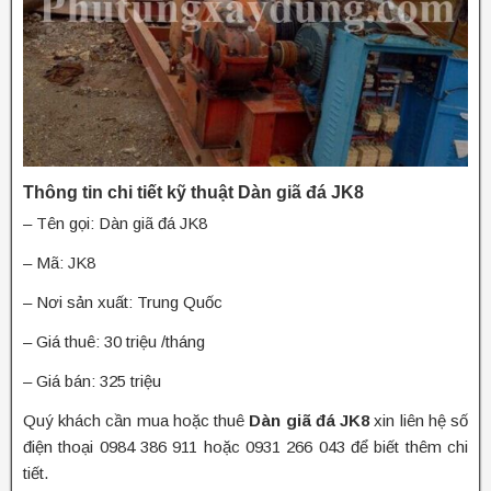
Thông tin chi tiết kỹ thuật Dàn giã đá JK8
– Tên gọi: Dàn giã đá JK8
– Mã: JK8
– Nơi sản xuất: Trung Quốc
– Giá thuê: 30 triệu /tháng
– Giá bán: 325 triệu
Quý khách cần mua hoặc thuê
Dàn giã đá JK8
xin liên hệ số
điện thoại 0984 386 911 hoặc 0931 266 043 để biết thêm chi
tiết.