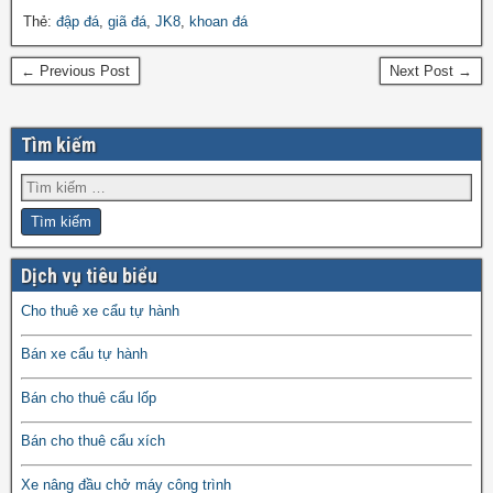
Thẻ:
đập đá
,
giã đá
,
JK8
,
khoan đá
← Previous Post
Next Post →
Tìm kiếm
Dịch vụ tiêu biểu
Cho thuê xe cẩu tự hành
Bán xe cẩu tự hành
Bán cho thuê cẩu lốp
Bán cho thuê cẩu xích
Xe nâng đầu chở máy công trình