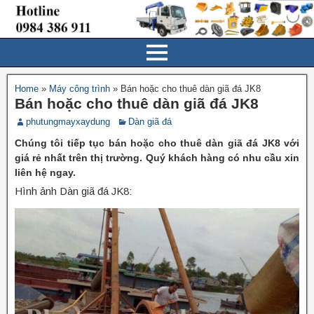
Home
»
Máy công trình
»
Bán hoặc cho thuê dàn giã đá JK8
Bán hoặc cho thuê dàn giã đá JK8
phutungmayxaydung
Dàn giã đá
Chúng tôi tiếp tục bán hoặc cho thuê dàn giã đá JK8 với
giá rẻ nhất trên thị trường. Quý khách hàng có nhu cầu xin
liên hệ ngay.
Hình ảnh Dàn giã đá JK8: