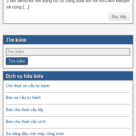
2 tấn MR926S với động cơ có công suất lên tới 55/2400 kw/rpm
và cũng […]
Đọc tiếp
Tìm kiếm
Dịch vụ tiêu biểu
Cho thuê xe cẩu tự hành
Bán xe cẩu tự hành
Bán cho thuê cẩu lốp
Bán cho thuê cẩu xích
Xe nâng đầu chở máy công trình