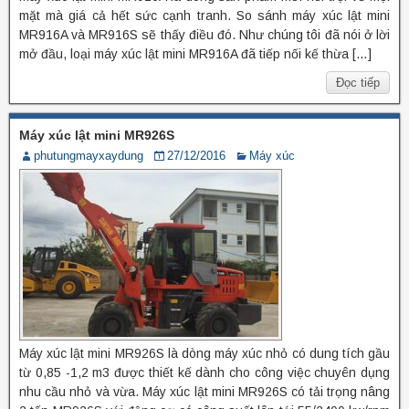
mặt mà giá cả hết sức cạnh tranh. So sánh máy xúc lật mini
MR916A và MR916S sẽ thấy điều đó. Như chúng tôi đã nói ở lời
mở đầu, loại máy xúc lật mini MR916A đã tiếp nối kế thừa […]
Đọc tiếp
Máy xúc lật mini MR926S
phutungmayxaydung
27/12/2016
Máy xúc
Máy xúc lật mini MR926S là dòng máy xúc nhỏ có dung tích gầu
từ 0,85 -1,2 m3 được thiết kế dành cho công việc chuyên dụng
nhu cầu nhỏ và vừa. Máy xúc lật mini MR926S có tải trọng nâng