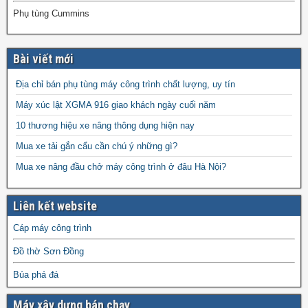
Phụ tùng Cummins
Bài viết mới
Địa chỉ bán phụ tùng máy công trình chất lượng, uy tín
Máy xúc lật XGMA 916 giao khách ngày cuối năm
10 thương hiệu xe nâng thông dụng hiện nay
Mua xe tải gắn cẩu cần chú ý những gì?
Mua xe nâng đầu chở máy công trình ở đâu Hà Nội?
Liên kết website
Cáp máy công trình
Đồ thờ Sơn Đồng
Búa phá đá
Máy xây dựng bán chạy