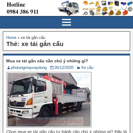
Home
»
xe tải gắn cẩu
Thẻ:
xe tải gắn cẩu
Mua xe tải gắn cẩu cần chú ý những gì?
phutungmayxaydung
26/12/2020
Xe cẩu
Chọn mua xe tải gắn cẩu tự hành cần chú ý những gì? Đây là