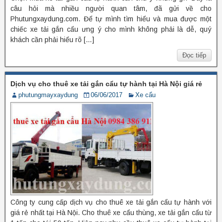
câu hỏi mà nhiều người quan tâm, đã gửi về cho
Phutungxaydung.com. Để tự mình tìm hiểu và mua được một
chiếc xe tải gắn cẩu ưng ý cho mình không phải là dễ, quý
khách cần phải hiểu rõ […]
Đọc tiếp
Dịch vụ cho thuê xe tải gắn cẩu tự hành tại Hà Nội giá rẻ
phutungmayxaydung
06/06/2017
Xe cẩu
Công ty cung cấp dịch vụ cho thuê xe tải gắn cẩu tự hành với
giá rẻ nhất tại Hà Nội. Cho thuê xe cẩu thùng, xe tải gắn cẩu từ