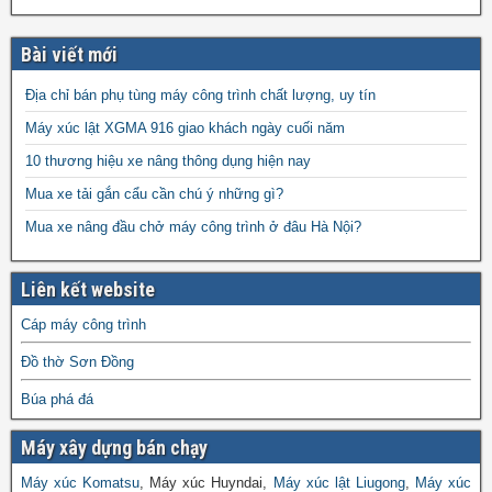
Bài viết mới
Địa chỉ bán phụ tùng máy công trình chất lượng, uy tín
Máy xúc lật XGMA 916 giao khách ngày cuối năm
10 thương hiệu xe nâng thông dụng hiện nay
Mua xe tải gắn cẩu cần chú ý những gì?
Mua xe nâng đầu chở máy công trình ở đâu Hà Nội?
Liên kết website
Cáp máy công trình
Đồ thờ Sơn Đồng
Búa phá đá
Máy xây dựng bán chạy
Máy xúc Komatsu
, Máy xúc Huyndai,
Máy xúc lật Liugong
,
Máy xúc