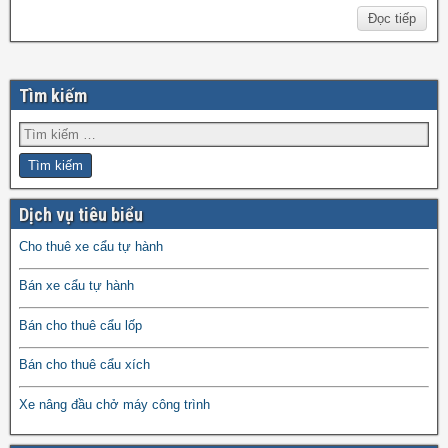
Đọc tiếp
Tìm kiếm
Dịch vụ tiêu biểu
Cho thuê xe cẩu tự hành
Bán xe cẩu tự hành
Bán cho thuê cẩu lốp
Bán cho thuê cẩu xích
Xe nâng đầu chở máy công trình