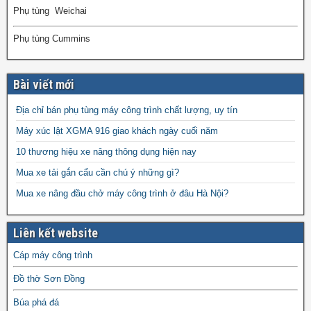
Phụ tùng Weichai
Phụ tùng Cummins
Bài viết mới
Địa chỉ bán phụ tùng máy công trình chất lượng, uy tín
Máy xúc lật XGMA 916 giao khách ngày cuối năm
10 thương hiệu xe nâng thông dụng hiện nay
Mua xe tải gắn cẩu cần chú ý những gì?
Mua xe nâng đầu chở máy công trình ở đâu Hà Nội?
Liên kết website
Cáp máy công trình
Đồ thờ Sơn Đồng
Búa phá đá