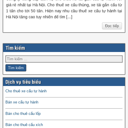
giá rẻ nhất tại Hà Nội. Cho thuê xe cẩu thùng, xe tải gắn cẩu từ
1 tấn cho tới 50 tấn. Hiện nay nhu cầu thuê xe cẩu tự hành tại
Hà Nội tăng cao tuy nhiên để tìm […]
Đọc tiếp
Tìm kiếm
Dịch vụ tiêu biểu
Cho thuê xe cẩu tự hành
Bán xe cẩu tự hành
Bán cho thuê cẩu lốp
Bán cho thuê cẩu xích