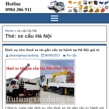
Home
»
xe cẩu Hà Nội
Thẻ:
xe cẩu Hà Nội
Dịch vụ cho thuê xe tải gắn cẩu tự hành tại Hà Nội giá rẻ
phutungmayxaydung
06/06/2017
Xe cẩu
Công ty cung cấp dịch vụ cho thuê xe tải gắn cẩu tự hành với