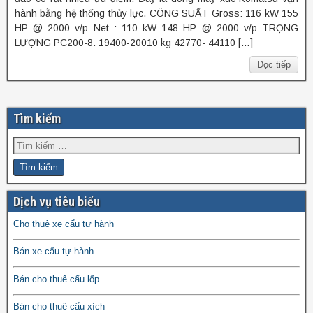
hành bằng hệ thống thủy lực. CÔNG SUẤT Gross: 116 kW 155
HP @ 2000 v/p Net : 110 kW 148 HP @ 2000 v/p TRỌNG
LƯỢNG PC200-8: 19400-20010 kg 42770- 44110 […]
Đọc tiếp
Tìm kiếm
Dịch vụ tiêu biểu
Cho thuê xe cẩu tự hành
Bán xe cẩu tự hành
Bán cho thuê cẩu lốp
Bán cho thuê cẩu xích