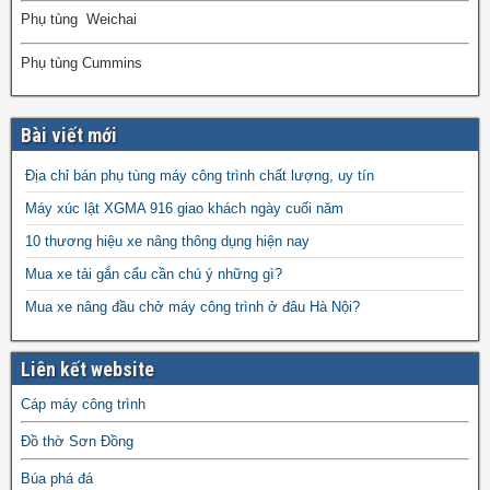
Phụ tùng Weichai
Phụ tùng Cummins
Bài viết mới
Địa chỉ bán phụ tùng máy công trình chất lượng, uy tín
Máy xúc lật XGMA 916 giao khách ngày cuối năm
10 thương hiệu xe nâng thông dụng hiện nay
Mua xe tải gắn cẩu cần chú ý những gì?
Mua xe nâng đầu chở máy công trình ở đâu Hà Nội?
Liên kết website
Cáp máy công trình
Đồ thờ Sơn Đồng
Búa phá đá