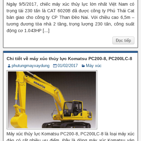
Ngày 9/5/2017, chiếc máy xúc thủy lực lớn nhất Việt Nam có
trọng tải 230 tấn là CAT 6020B đã được công ty Phú Thái Cat
bàn giao cho công ty CP Than Đèo Nai. Với chiều cao 6,5m –
tương đương tòa nhà 2 tầng, trọng lượng 230 tấn, công suất
động cơ 1.043HP […]
Đọc tiếp
Chi tiết về máy xúc thủy lực Komatsu PC200-8, PC200LC-8
phutungmayxaydung
01/02/2017
Máy xúc
Máy xúc thủy lực Komatsu PC200-8, PC200LC-8 là loại máy xúc
đào có rất nhiều ưu điểm. Đây là dòng máy xúc Komatsu vận