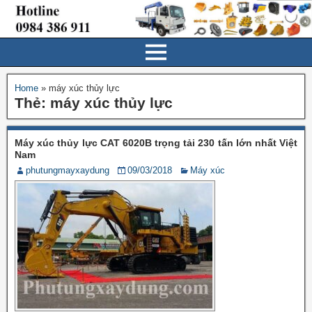
Home
»
máy xúc thủy lực
Thẻ:
máy xúc thủy lực
Máy xúc thủy lực CAT 6020B trọng tải 230 tấn lớn nhất Việt
Nam
phutungmayxaydung
09/03/2018
Máy xúc