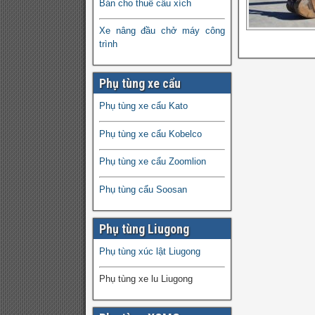
Bán cho thuê cẩu xích
Xe nâng đầu chở máy công
trình
Phụ tùng xe cẩu
Phụ tùng xe cẩu Kato
Phụ tùng xe cẩu Kobelco
Phụ tùng xe cẩu Zoomlion
Phụ tùng cẩu Soosan
Phụ tùng Liugong
Phụ tùng xúc lật Liugong
Phụ tùng xe lu Liugong