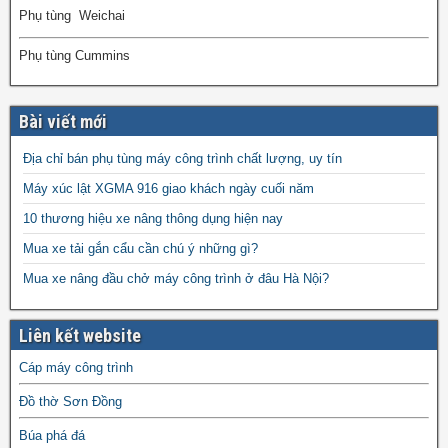
Phụ tùng Weichai
Phụ tùng Cummins
Bài viết mới
Địa chỉ bán phụ tùng máy công trình chất lượng, uy tín
Máy xúc lật XGMA 916 giao khách ngày cuối năm
10 thương hiệu xe nâng thông dụng hiện nay
Mua xe tải gắn cẩu cần chú ý những gì?
Mua xe nâng đầu chở máy công trình ở đâu Hà Nội?
Liên kết website
Cáp máy công trình
Đồ thờ Sơn Đồng
Búa phá đá