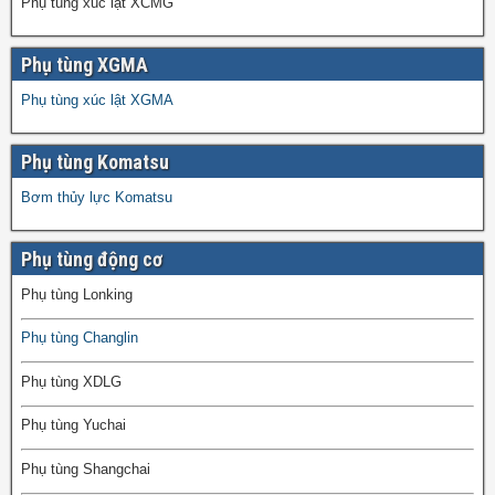
Phụ tùng xúc lật XCMG
Phụ tùng XGMA
Phụ tùng xúc lật XGMA
Phụ tùng Komatsu
Bơm thủy lực Komatsu
Phụ tùng động cơ
Phụ tùng Lonking
Phụ tùng Changlin
Phụ tùng XDLG
Phụ tùng Yuchai
Phụ tùng Shangchai