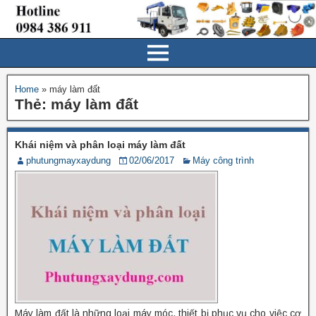
Home
»
máy làm đất
Thẻ:
máy làm đất
Khái niệm và phân loại máy làm đất
phutungmayxaydung
02/06/2017
Máy công trình
Máy làm đất là những loại máy móc, thiết bị phục vụ cho việc cơ