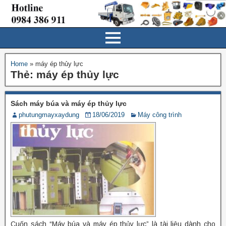
Home
»
máy ép thủy lực
Thẻ:
máy ép thủy lực
Sách máy búa và máy ép thủy lực
phutungmayxaydung
18/06/2019
Máy công trình
Cuốn sách “Máy búa và máy ép thủy lực” là tài liệu dành cho