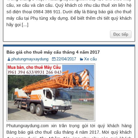
cẩu, xe cẩu và cần cẩu. Quý khách có nhu cầu thuê xin liên hệ
số điện thoại 0984 386 911. Dưới đây là Bảng báo giá cho thuê
máy cẩu tại Phụ tùng xây dựng. Để biết thêm chi tiết quý khách
hãy gọi […]
Đọc tiếp
Báo giá cho thuê máy cẩu tháng 4 năm 2017
phutungmayxaydung
22/04/2017
Xe cẩu
Phutungxaydung.com xin trân trọng gửi tới quý khách hàng
Bảng báo giá cho thuê cẩu tháng 4 năm 2017. Mời quý khách