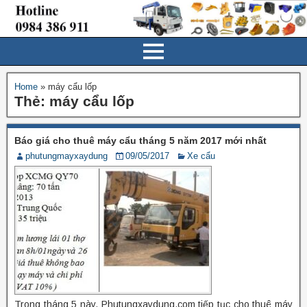
Home
»
máy cẩu lốp
Thẻ:
máy cẩu lốp
Báo giá cho thuê máy cẩu tháng 5 năm 2017 mới nhất
phutungmayxaydung
09/05/2017
Xe cẩu
Trong tháng 5 này, Phutungxaydung.com tiếp tục cho thuê máy