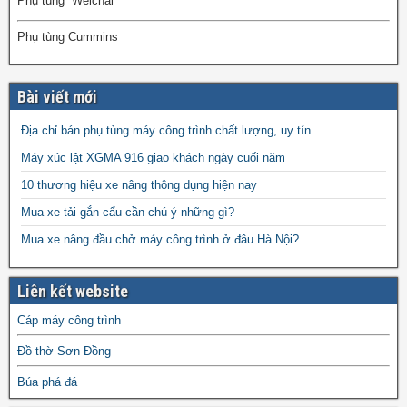
Phụ tùng Weichai
Phụ tùng Cummins
Bài viết mới
Địa chỉ bán phụ tùng máy công trình chất lượng, uy tín
Máy xúc lật XGMA 916 giao khách ngày cuối năm
10 thương hiệu xe nâng thông dụng hiện nay
Mua xe tải gắn cẩu cần chú ý những gì?
Mua xe nâng đầu chở máy công trình ở đâu Hà Nội?
Liên kết website
Cáp máy công trình
Đồ thờ Sơn Đồng
Búa phá đá