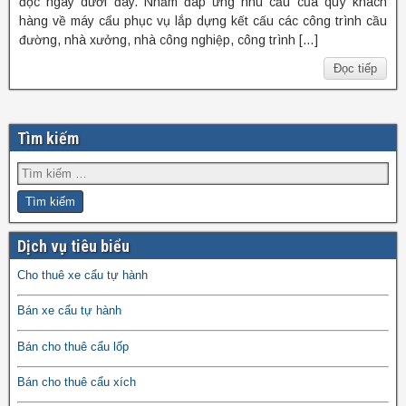
đọc ngay dưới đây. Nhằm đáp ứng nhu cầu của quý khách
hàng về máy cẩu phục vụ lắp dựng kết cấu các công trình cầu
đường, nhà xưởng, nhà công nghiệp, công trình […]
Đọc tiếp
Tìm kiếm
Dịch vụ tiêu biểu
Cho thuê xe cẩu tự hành
Bán xe cẩu tự hành
Bán cho thuê cẩu lốp
Bán cho thuê cẩu xích