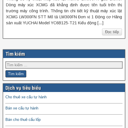
Dòng máy xúc XCMG đã khẳng định được tên tuổi trên thị
trường máy công trình. Thông tin chi tiết kỹ thuật máy xúc lật
XCMG LW300FN STT Mô tả LW300FN Đơn vị 1 Động cơ Hãng
sản xuất YUCHAI Model YC6B125-T21 Kiểu động […]
Đọc tiếp
Tìm kiếm
Dịch vụ tiêu biểu
Cho thuê xe cẩu tự hành
Bán xe cẩu tự hành
Bán cho thuê cẩu lốp