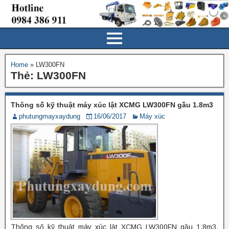
Home
»
LW300FN
Thẻ:
LW300FN
Thông số kỹ thuật máy xúc lật XCMG LW300FN gầu 1.8m3
phutungmayxaydung
16/06/2017
Máy xúc
Thông số kỹ thuật máy xúc lật XCMG LW300FN gầu 1.8m3.