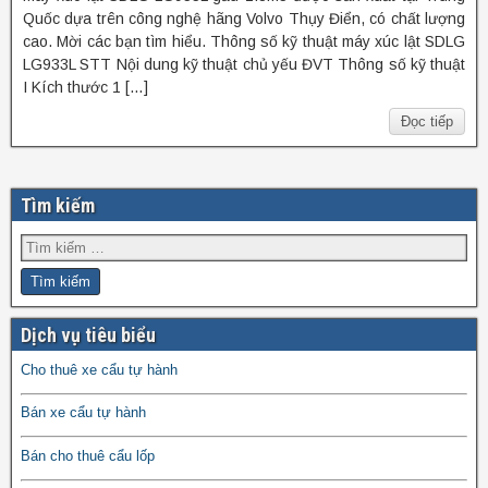
Quốc dựa trên công nghệ hãng Volvo Thụy Điển, có chất lượng
cao. Mời các bạn tìm hiểu. Thông số kỹ thuật máy xúc lật SDLG
LG933L STT Nội dung kỹ thuật chủ yếu ĐVT Thông số kỹ thuật
I Kích thước 1 […]
Đọc tiếp
Tìm kiếm
Dịch vụ tiêu biểu
Cho thuê xe cẩu tự hành
Bán xe cẩu tự hành
Bán cho thuê cẩu lốp