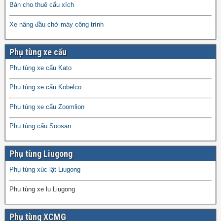
Bán cho thuê cẩu xích
Xe nâng đầu chở máy công trình
Phụ tùng xe cẩu
Phụ tùng xe cẩu Kato
Phụ tùng xe cẩu Kobelco
Phụ tùng xe cẩu Zoomlion
Phụ tùng cẩu Soosan
Phụ tùng Liugong
Phụ tùng xúc lật Liugong
Phụ tùng xe lu Liugong
Phụ tùng XCMG