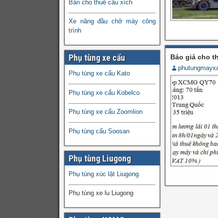
Bán cho thuê cẩu xích
Xe nâng đầu chở máy công
trình
Phụ tùng xe cẩu
Báo giá cho t
phutungmayx
Phụ tùng xe cẩu Kato
Phụ tùng xe cẩu Kobelco
Phụ tùng xe cẩu Zoomlion
Phụ tùng cẩu Soosan
Phụ tùng Liugong
Phụ tùng xúc lật Liugong
Phụ tùng xe lu Liugong