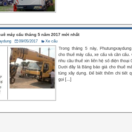
huê máy cẩu tháng 5 năm 2017 mới nhất
aydung
09/05/2017
Xe cẩu
Trong tháng 5 này, Phutungxaydung.
cho thuê máy cẩu, xe cẩu và cần cẩu.
nhu cầu thuê xin liên hệ số điện thoại
Dưới đây là Bảng báo giá cho thuê má
tùng xây dựng. Để biết thêm chi tiết 
gọi […]